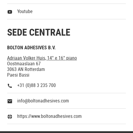
Youtube
SEDE CENTRALE
BOLTON ADHESIVES B.V.
Adriaan Volker Huis, 14° e 16° piano
Oostmaaslaan 67
3063 AN Rotterdam
Paesi Bassi
+31 (0)88 3 235 700
info@boltonadhesives.com
https://www.boltonadhesives.com