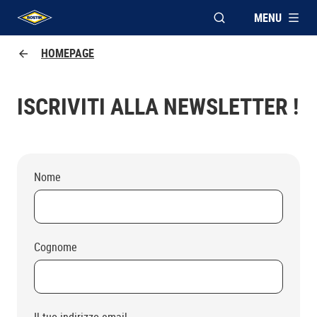
MENU
APRI FINESTRA MOD
UHU logo
HOMEPAGE
ISCRIVITI ALLA NEWSLETTER !
Nome
Cognome