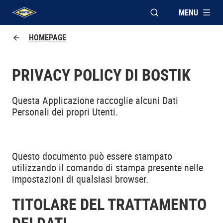
MENU
APRI FINESTRA MOD
UHU logo
HOMEPAGE
PRIVACY POLICY DI
BOSTIK
Questa Applicazione raccoglie alcuni Dati
Personali dei propri Utenti.
Questo documento può essere stampato
utilizzando il comando di stampa presente nelle
impostazioni di qualsiasi browser.
TITOLARE DEL TRATTAMENTO
DEI DATI