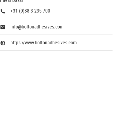
Paesi Bassi
+31 (0)88 3 235 700
info@boltonadhesives.com
https://www.boltonadhesives.com