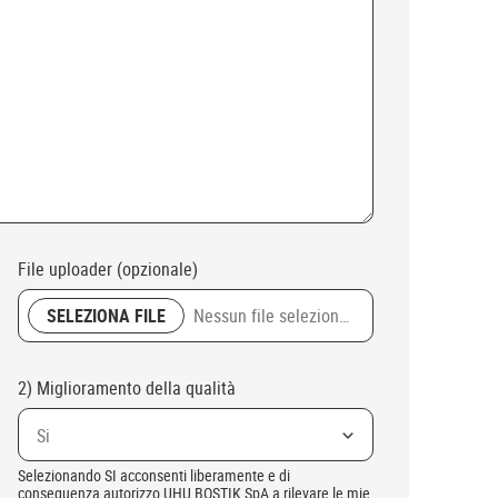
File uploader (opzionale)
SELEZIONA FILE
Nessun file selezionato
2) Miglioramento della qualità
Si
Selezionando SI acconsenti liberamente e di
conseguenza autorizzo UHU BOSTIK SpA a rilevare le mie