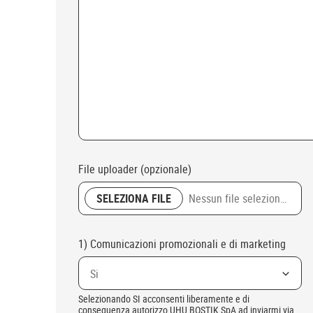
File uploader (opzionale)
SELEZIONA FILE
Nessun file selezionato
1) Comunicazioni promozionali e di marketing
Si
Selezionando SI acconsenti liberamente e di
conseguenza autorizzo UHU BOSTIK SpA ad inviarmi via