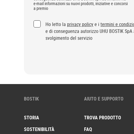
e-mail informazioni su nuovi prodotti, iniziative e concorsi
a premio
(opzionale)
Ho letto la
privacy policy
e i
termini e condizi
e di conseguenza autorizzo UHU BOSTIK SpA a
svolgimento del servizio
BOSTIK
AIUTO E SUPPORTO
STORIA
TROVA PRODOTTO
SOSTENIBILITÀ
FAQ