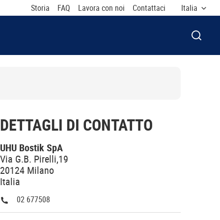
Storia
FAQ
Lavora con noi
Contattaci
Italia
APRI F
DETTAGLI DI CONTATTO
UHU Bostik SpA
Via G.B. Pirelli,19
20124 Milano
Italia
02 677508