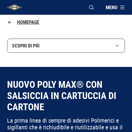
MENU
APRI FINESTRA MOD
UHU logo
HOMEPAGE
SCOPRI DI PIÙ
NUOVO POLY MAX® CON
SALSICCIA IN CARTUCCIA DI
CARTONE
La prima linea di sempre di adesivi Polimerici e
sigillanti che è richiudibile e riutilizzabile e usa il