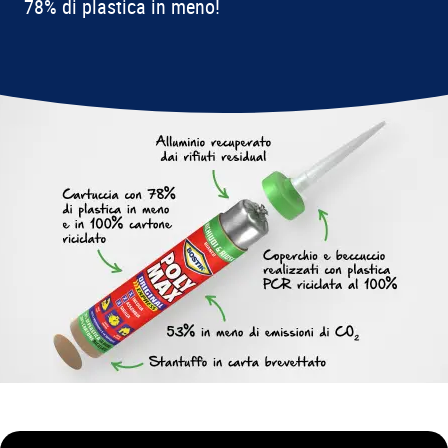
78% di plastica in meno!