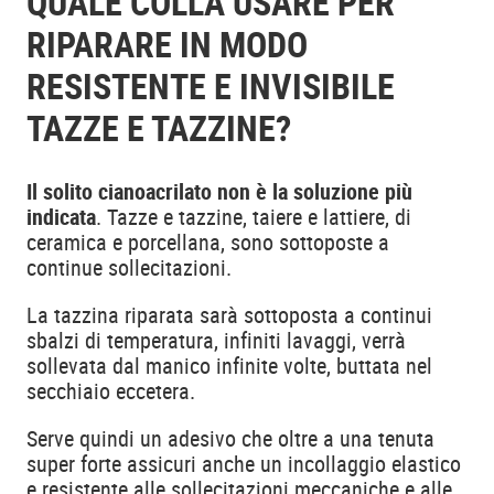
QUALE COLLA USARE PER
RIPARARE IN MODO
RESISTENTE E INVISIBILE
TAZZE E TAZZINE?
Il solito cianoacrilato non è la soluzione più
indicata
. Tazze e tazzine, taiere e lattiere, di
ceramica e porcellana, sono sottoposte a
continue sollecitazioni.
La tazzina riparata sarà sottoposta a continui
sbalzi di temperatura, infiniti lavaggi, verrà
sollevata dal manico infinite volte, buttata nel
secchiaio eccetera.
Serve quindi un adesivo che oltre a una tenuta
super forte assicuri anche un incollaggio elastico
e resistente alle sollecitazioni meccaniche e alle