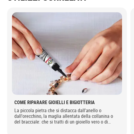
COME RIPARARE GIOIELLI E BIGIOTTERIA
La piccola pietra che si distacca dall'anello o
dall'orecchino, la maglia allentata della collanina o
del bracciale: che si tratti di un gioiello vero o di
bigiotteria il cui valore è soprattutto affettivo, la
soluzione è Bostik Super Control.