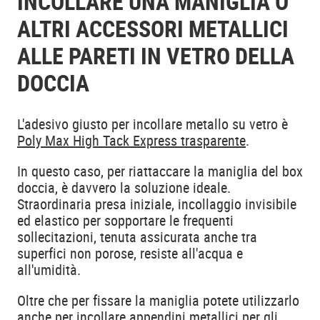
INCOLLARE UNA MANIGLIA O
ALTRI ACCESSORI METALLICI
ALLE PARETI IN VETRO DELLA
DOCCIA
L'adesivo giusto per incollare metallo su vetro è
Poly Max High Tack Express trasparente
.
In questo caso, per riattaccare la maniglia del box
doccia, è davvero la soluzione ideale.
Straordinaria presa iniziale, incollaggio invisibile
ed elastico per sopportare le frequenti
sollecitazioni, tenuta assicurata anche tra
superfici non porose, resiste all'acqua e
all'umidità.
Oltre che per fissare la maniglia potete utilizzarlo
anche per incollare appendini metallici per gli