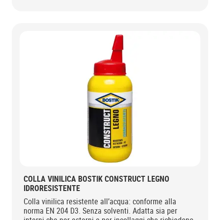
COLLA VINILICA BOSTIK CONSTRUCT LEGNO
IDRORESISTENTE
Colla vinilica resistente all’acqua: conforme alla
norma EN 204 D3. Senza solventi. Adatta sia per
interni che per esterni e per incollaggi che richiedono