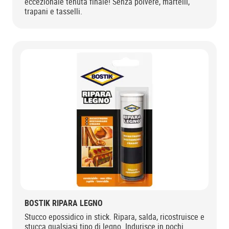
eccezionale tenuta finale! Senza polvere, martelli,
trapani e tasselli.
BOSTIK RIPARA LEGNO
Stucco epossidico in stick. Ripara, salda, ricostruisce e
stucca qualsiasi tipo di legno. Indurisce in pochi