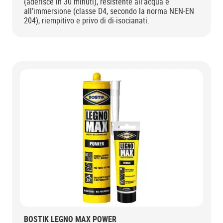
(aderisce in 30 minuti), resistente all’acqua e
all’immersione (classe D4, secondo la norma NEN-EN
204), riempitivo e privo di di-isocianati.
BOSTIK LEGNO MAX POWER