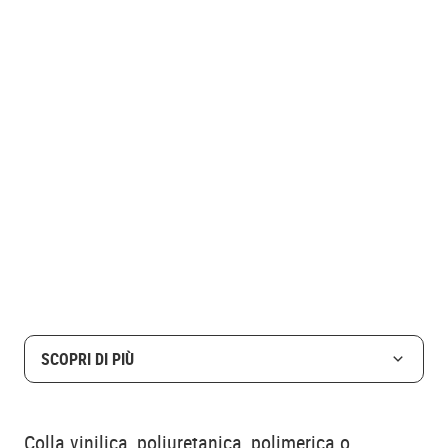
SCOPRI DI PIÙ
Colla vinilica, poliuretanica, polimerica o