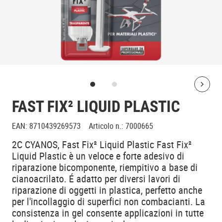
Bolt
FAST FIX² LIQUID PLASTIC
EAN
:
8710439269573
Articolo n.
:
7000665
2C CYANOS, Fast Fix² Liquid Plastic Fast Fix²
Liquid Plastic è un veloce e forte adesivo di
riparazione bicomponente, riempitivo a base di
cianoacrilato. É adatto per diversi lavori di
riparazione di oggetti in plastica, perfetto anche
per l'incollaggio di superfici non combacianti. La
consistenza in gel consente applicazioni in tutte