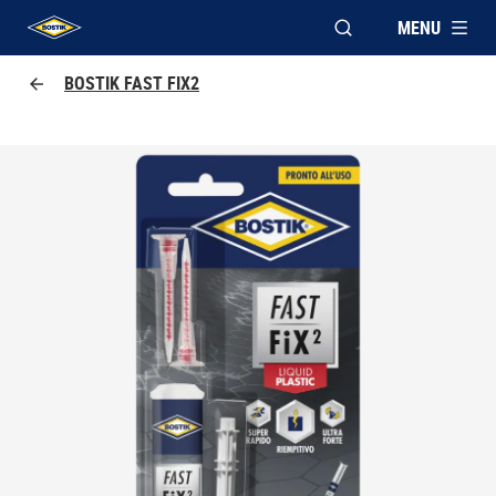
MENU
APRI FINESTRA MOD
UHU logo
BOSTIK FAST FIX2