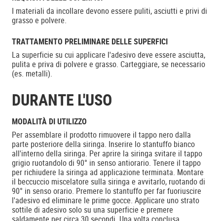
I materiali da incollare devono essere puliti, asciutti e privi di
grasso e polvere.
TRATTAMENTO PRELIMINARE DELLE SUPERFICI
La superficie su cui applicare l'adesivo deve essere asciutta,
pulita e priva di polvere e grasso. Carteggiare, se necessario
(es. metalli).
DURANTE L'USO
MODALITÀ DI UTILIZZO
Per assemblare il prodotto rimuovere il tappo nero dalla
parte posteriore della siringa. Inserire lo stantuffo bianco
all'interno della siringa. Per aprire la siringa svitare il tappo
grigio ruotandolo di 90° in senso antiorario. Tenere il tappo
per richiudere la siringa ad applicazione terminata. Montare
il beccuccio miscelatore sulla siringa e avvitarlo, ruotando di
90° in senso orario. Premere lo stantuffo per far fuoriuscire
l'adesivo ed eliminare le prime gocce. Applicare uno strato
sottile di adesivo solo su una superficie e premere
saldamente per circa 30 secondi. Una volta conclusa