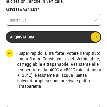
le direzioni, anche in verticale.
SCEGLI LA VARIANTE
Blister 10g
ACQUISTA ORA
·Super rapido ·Ultra forte ·Potere riempitivo:
fino a 5 mm ·Consistenza: gel ·Verniciabile,
carteggiabile e trapanabile ·Resistente alle
temperature: da -40°C a +80°C (picchi fino a
+120°C) ·Resistente all'acqua ·Senza
solventi ·Applicazione precisa e pulita
·Trasparente